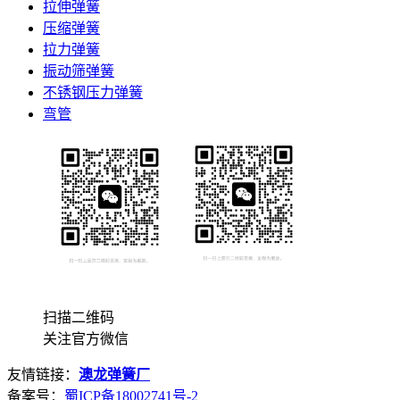
拉伸弹簧
压缩弹簧
拉力弹簧
振动筛弹簧
不锈钢压力弹簧
弯管
扫描二维码
关注官方微信
友情链接：
澳龙弹簧厂
备案号：
蜀ICP备18002741号-2