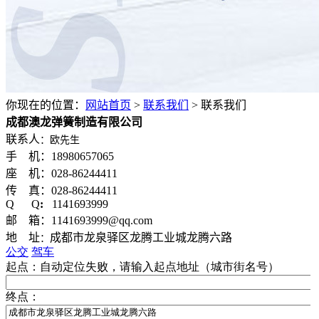
你现在的位置：
网站首页
>
联系我们
>
联系我们
成都澳龙弹簧制造有限公司
联系人
：欧先生
手 机：18980657065
座 机：028-86244411
传 真：028-86244411
Q Q
:
1141693999
邮 箱：1141693999@qq.com
地 址
成都市龙泉驿区龙腾工业城龙腾六路
：