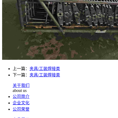
上一篇：
夹具/工装焊接类
下一篇：
夹具/工装焊接类
关于我们
about us
公司简介
企业文化
公司荣誉