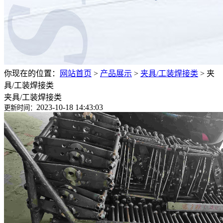
你现在的位置：
网站首页
>
产品展示
>
夹具/工装焊接类
>
夹
具/工装焊接类
夹具/工装焊接类
2023-10-18 14:43:03
更新时间：