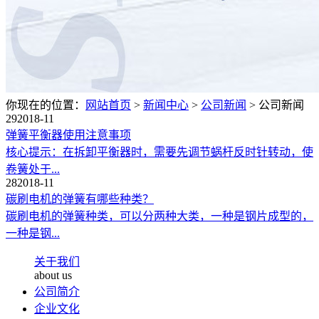
你现在的位置：
网站首页
>
新闻中心
>
公司新闻
>
公司新闻
29
2018-11
弹簧平衡器使用注意事项
核心提示：在拆卸平衡器时，需要先调节蜗杆反时针转动，使
卷簧处于...
28
2018-11
碳刷电机的弹簧有哪些种类？
碳刷电机的弹簧种类，可以分两种大类，一种是钢片成型的，
一种是钢...
关于我们
about us
公司简介
企业文化